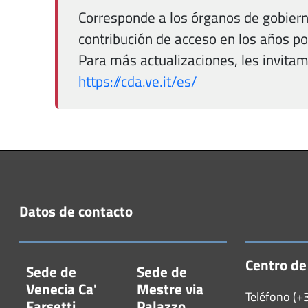
Corresponde a los órganos de gobiern
contribución de acceso en los años po
Para más actualizaciones, les invitam
https://cda.ve.it/es/
Datos de contacto
Centro de
Sede de
Sede de
Venecia Ca'
Mestre via
Teléfono (+
Farsetti
Palazzo