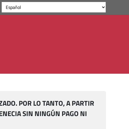
IZADO. POR LO TANTO, A PARTIR
 VENECIA SIN NINGÚN PAGO NI