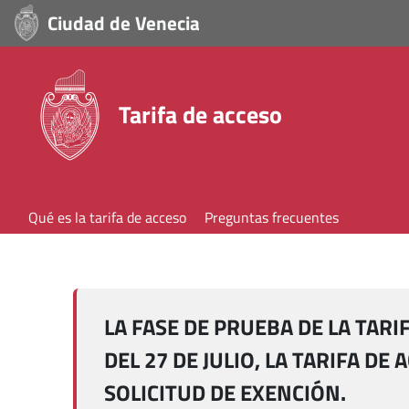
Ciudad de Venecia
Tarifa de acceso
Qué es la tarifa de acceso
Preguntas frecuentes
RECHAZAR
ACEPTAR
LA FASE DE PRUEBA DE LA TARI
DEL 27 DE JULIO, LA TARIFA DE
SOLICITUD DE EXENCIÓN.